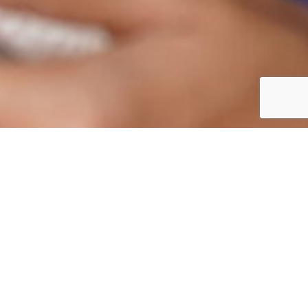
Le Blog
BILAN