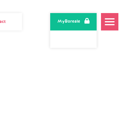
MyBoreale
act