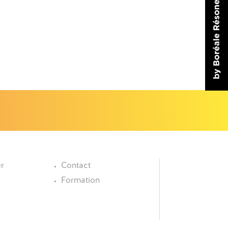
er
Contact
Formation