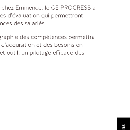
que chez Eminence, le GE PROGRESS a
lles d’évaluation qui permettront
nces des salariés.
tographie des compétences permettra
d’acquisition et des besoins en
t outil, un pilotage efficace des