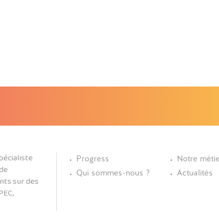
écialiste
Progress
Notre méti
 de
Qui sommes-nous ?
Actualités
nts sur des
PEC,